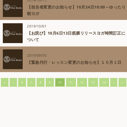
2019/10/15
【担当者変更のお知らせ】10月24日10:00～ゆったり
朝ヨガ
2019/10/01
【お詫び】10月6日13日筋膜リリースヨガ時間訂正に
ついて
2019/09/30
【緊急代行・レッスン変更のお知らせ】１０月１日
«
‹
6
7
8
9
10
11
12
13
14
›
»