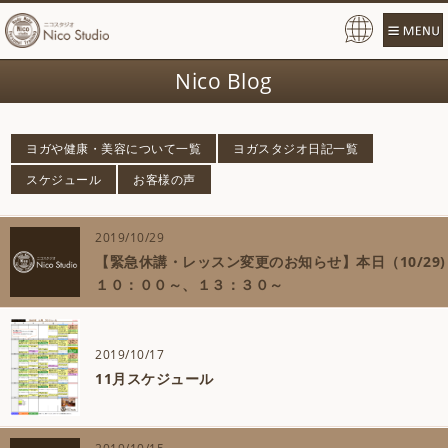
Pow
ered
Nico Blog
by
ヨガや健康・美容について一覧
ヨガスタジオ日記一覧
スケジュール
お客様の声
2019/10/29
【緊急休講・レッスン変更のお知らせ】本日（10/29)
１０：００～、１３：３０～
2019/10/17
11月スケジュール