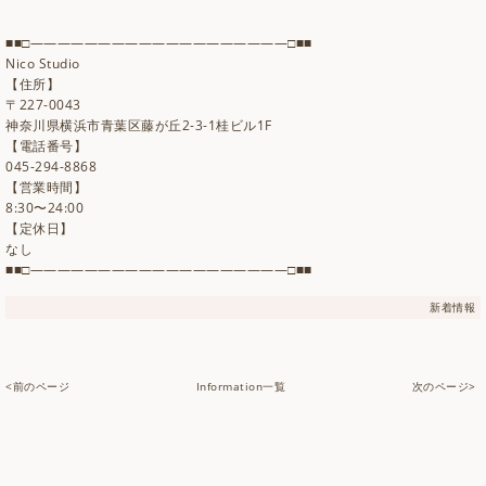
■■□―――――――――――――――――――□■■
Nico Studio
【住所】
〒227-0043
神奈川県横浜市青葉区藤が丘2-3-1桂ビル1F
【電話番号】
045-294-8868
【営業時間】
8:30〜24:00
【定休日】
なし
■■□―――――――――――――――――――□■■
新着情報
<前のページ
Information一覧
次のページ>