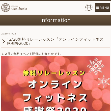
Pow
ered
Information
by
2020/11/25
12/20無料リレーレッスン『オンラインフィットネス
感謝祭2020』
１２月の無料イベント開催のお知らせです。