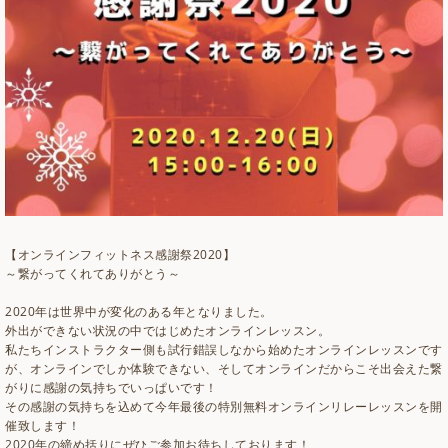
【オンラインフィットネス感謝祭2020】
～繋がってくれてありがとう～
2020年は世界中が変化のある年となりました。
外出ができない状況の中ではじめたオンラインレッスン。
私たちインストラクター側も試行錯誤しなから始めたオンラインレッスンです
が、オンラインでしか体験できない、そしてオンラインだからこそ出会えた繋
がりに感謝の気持ちでいっぱいです！
その感謝の気持ちを込めて今年最後の特別無料オンラインリレーレッスンを開
催致します！
2020年の締め括りにぜひご参加お待ちしております！