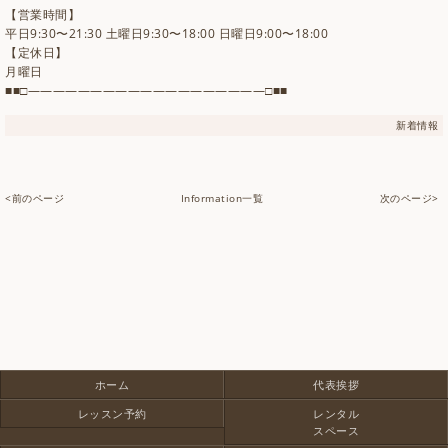
【営業時間】
平日9:30〜21:30 土曜日9:30〜18:00 日曜日9:00〜18:00
【定休日】
月曜日
■■□―――――――――――――――――――□■■
新着情報
<前のページ
Information一覧
次のページ>
ホーム
代表挨拶
レッスン予約
レンタル
スペース